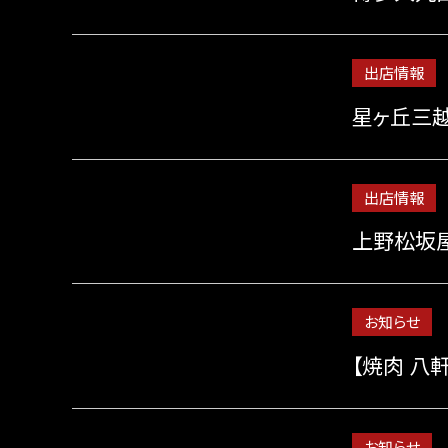
出店情報
星ヶ丘三
出店情報
上野松坂
お知らせ
【焼肉 八
お知らせ