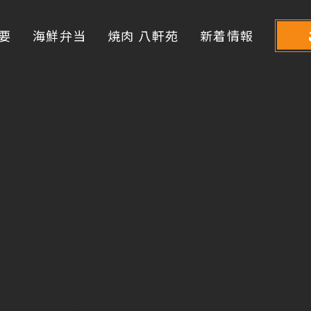
要
海鮮弁当
焼肉 八軒苑
新着情報